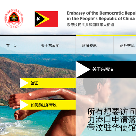
首 页
关于东帝汶
旅游资讯
商务交流
所有想要访
力港口申请
帝汶驻华使