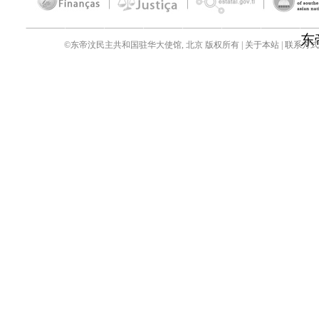
东
©东帝汶民主共和国驻华大使馆, 北京 版权所有 |
关于本站
|
联系方式