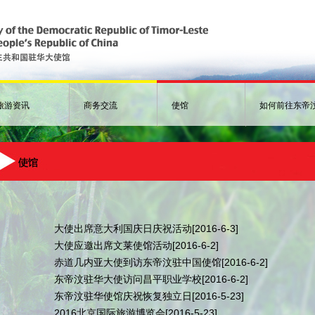
旅游资讯
商务交流
使馆
如何前往东帝
大使出席意大利国庆日庆祝活动
[2016-6-3]
大使应邀出席文莱使馆活动
[2016-6-2]
赤道几内亚大使到访东帝汶驻中国使馆
[2016-6-2]
东帝汶驻华大使访问昌平职业学校
[2016-6-2]
东帝汶驻华使馆庆祝恢复独立日
[2016-5-23]
2016北京国际旅游博览会
[2016-5-23]