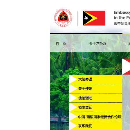
首 页
关于东帝汶