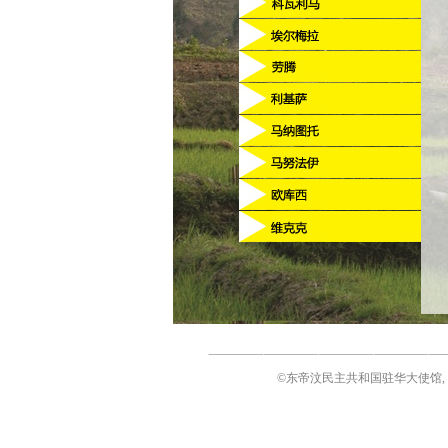
©东帝汶民主共和国驻华大使馆, 北京