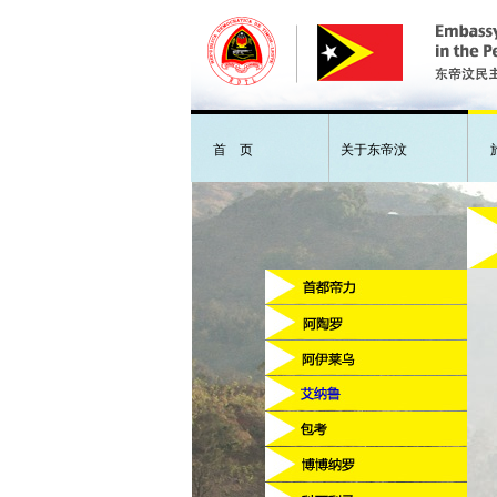
首 页
关于东帝汶